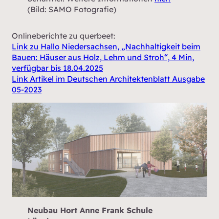
(Bild: SAMO Fotografie)
Onlineberichte zu querbeet:
Link zu Hallo Niedersachsen, „Nachhaltigkeit beim
Bauen: Häuser aus Holz, Lehm und Stroh“, 4 Min,
verfügbar bis 18.04.2025
Link Artikel im Deutschen Architektenblatt Ausgabe
05-2023
Neubau Hort Anne Frank Schule