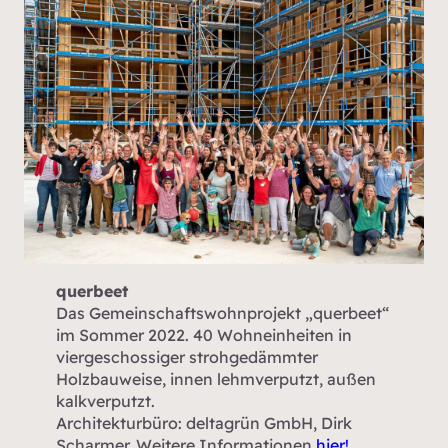
querbeet
Das Gemeinschaftswohnprojekt „querbeet“
im Sommer 2022. 40 Wohneinheiten in
viergeschossiger strohgedämmter
Holzbauweise, innen lehmverputzt, außen
kalkverputzt.
Architekturbüro: deltagrün GmbH, Dirk
Scharmer. Weitere Informationen
hier!