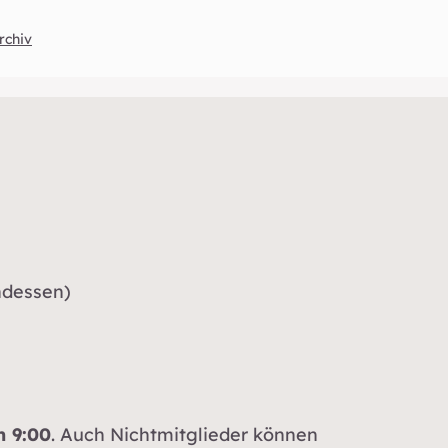
rchiv
ndessen)
 9:00
. Auch Nichtmitglieder können