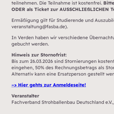
teilnehmen. Die Teilnahme ist kostenfrei.
Bitt
ODER als Ticket zur AUSSCHLIEßLICHEN Te
Ermäßigung gilt für Studierende und Auszubi
veranstaltung@fasba.de).
In Verden haben wir verschiedene Übernachtu
gebucht werden.
Hinweis zur Stornofrist:
Bis zum 26.03.2026 sind Stornierungen kostenfr
eingehen, 50% des Rechnungsbetrags als Sto
Alternativ kann eine Ersatzperson gestellt we
–> Hier gehts zur Anmeldeseite!
Veranstalter
Fachverband Strohballenbau Deutschland e.V., 