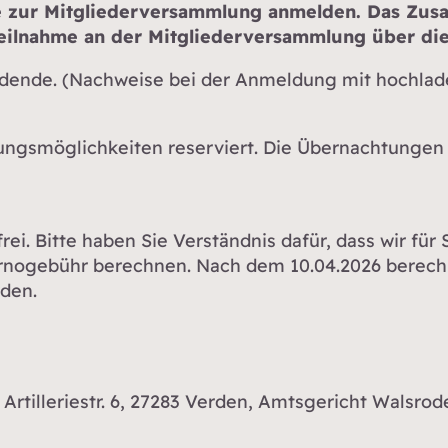
e zur Mitgliederversammlung anmelden. Das Zusa
ilnahme an der Mitgliederversammlung über die
ldende. (Nachweise bei der Anmeldung mit hochlad
ngsmöglichkeiten reserviert. Die Übernachtungen 
ei. Bitte haben Sie Verständnis dafür, dass wir für
rnogebühr berechnen. Nach dem 10.04.2026 berech
rden.
Artilleriestr. 6, 27283 Verden, Amtsgericht Walsro