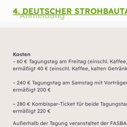
4. DEUTSCHER STROHBAUTA
Anmeldung
Kosten
– 60 € Tagungstag am Freitag (einschl. Kaff
ermäßigt 40 € (einschl. Kaffee, kalten Getr
– 240 € Tagungstag am Samstag mit Vorträgen
ermäßigt 200 €
– 280 € Kombispar-Ticket für beide Tagungst
ermäßigt 220 €
Außerhalb der Tagung veranstaltet der FASBA 