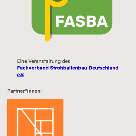
Eine Veranstaltung des
Fachverband Strohballenbau Deutschland
e.V.
P
artner*innen: