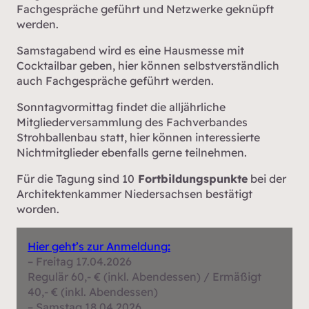
Fachgespräche geführt und Netzwerke geknüpft
werden.
Samstagabend wird es eine Hausmesse mit
Cocktailbar geben, hier können selbstverständlich
auch Fachgespräche geführt werden.
Sonntagvormittag findet die alljährliche
Mitgliederversammlung des Fachverbandes
Strohballenbau statt, hier können interessierte
Nichtmitglieder ebenfalls gerne teilnehmen.
Für die Tagung sind 10
Fortbildungspunkte
bei der
Architektenkammer Niedersachsen bestätigt
worden.
Hier geht’s zur Anmeldung
:
– Freitag 17.04.2026
Regulär 60,- € (inkl. Abendessen) / Ermäßigt
40,- € (inkl. Abendessen)
– Samstag 18.04.2026